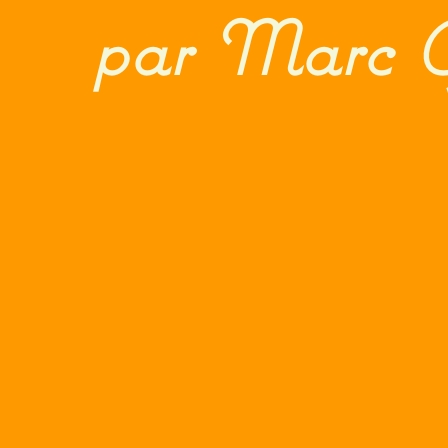
par Marc G