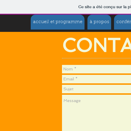
Ce site a été conçu sur la p
accueil et programme
à propos
confé
CONT