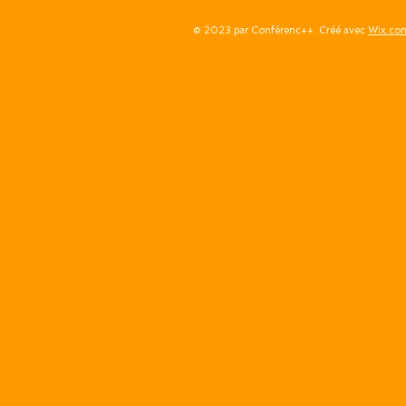
© 2023 par Conférenc++. Créé avec
Wix.co